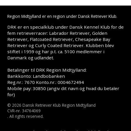
Region Midtjylland er en region under Dansk Retriever Klub.
DRK er en specialklub under Dansk Kennel Klub for de
fem retrieverracer: Labrador Retriever, Golden
Retriever, Flatcoated Retriever, Chesapeake Bay
Retriever og Curly Coated Retriever. Klubben blev
stiftet i 1959 og har p.t. ca. 5100 medlemmer i
Danmark og udlandet.
Betalinger til DRK Region Midtjylland:
Bankkonto: Landbobanken
Reg.nr.: 7670 Konto.nr.: 0004672494
Mobile pay: 30850 (angiv dit navn og hvad du betaler
for)
© 2026 Dansk Retriever Klub Region Midtjylland
CVR-nr. 34764069
. All rights reserved.